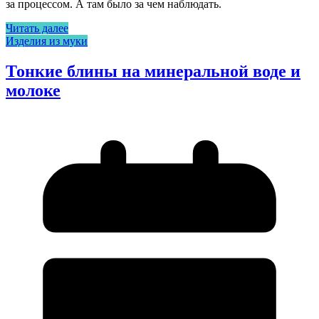
за процессом. А там было за чем наблюдать.
Читать далее
Изделия из муки
Тонкие блины на минеральной воде и
молоке