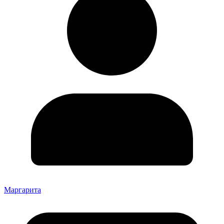
Маргарита