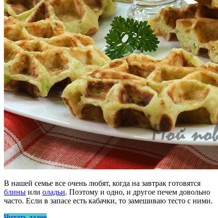
В нашей семье все очень любят, когда на завтрак готовятся
блины
или
оладьи
. Поэтому и одно, и другое печем довольно
часто. Если в запасе есть кабачки, то замешиваю тесто с ними.
Читать далее