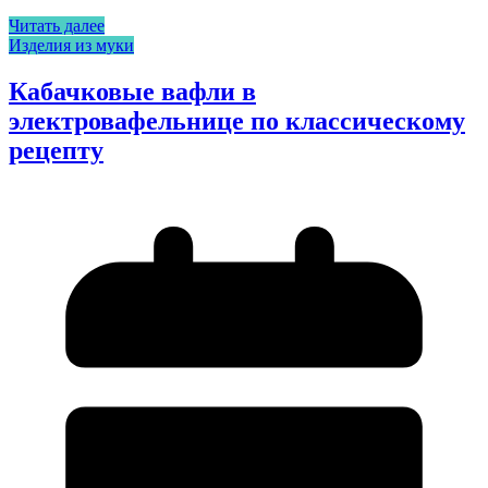
Читать далее
Изделия из муки
Кабачковые вафли в
электровафельнице по классическому
рецепту