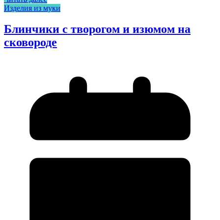
Изделия из муки
Блинчики с творогом и изюмом на
сковороде