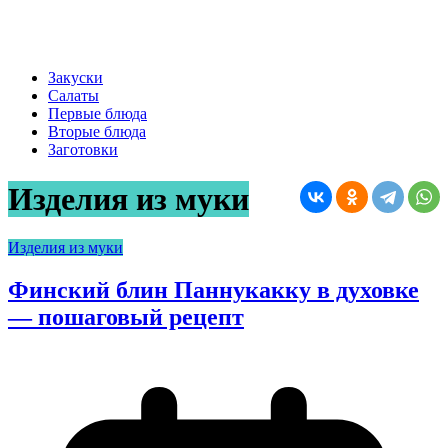
Закуски
Салаты
Первые блюда
Вторые блюда
Заготовки
Изделия из муки
Изделия из муки
Финский блин Паннукакку в духовке
— пошаговый рецепт