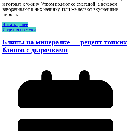
и готовят к ужину. Утром подают со сметаной, а вечером
заворачивают в них начинку. Или же делают вкуснейшие
пироги.
Читать далее
Изделия из муки
Блины на минералке — рецепт тонких
блинов с дырочками