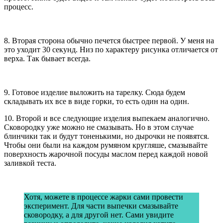
процесс.
8. Вторая сторона обычно печется быстрее первой. У меня на
это уходит 30 секунд. Низ по характеру рисунка отличается от
верха. Так бывает всегда.
9. Готовое изделие выложить на тарелку. Сюда будем
складывать их все в виде горки, то есть один на один.
10. Второй и все следующие изделия выпекаем аналогично.
Сковородку уже можно не смазывать. Но в этом случае
блинчики так и будут тоненькими, но дырочки не появятся.
Чтобы они были на каждом румяном кругляше, смазывайте
поверхность жарочной посуды маслом перед каждой новой
заливкой теста.
Хотя, можете в процессе жарки сами провести
эксперимент. Для части выпечки смазывайте
сковородку, а для другой нет. Сами увидите