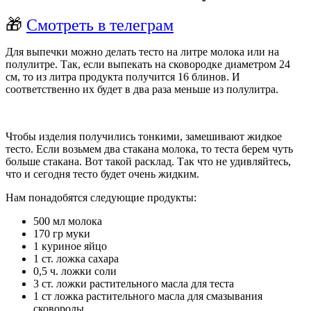
🎁
Смотреть в телеграм
Для выпечки можно делать тесто на литре молока или на
полулитре. Так, если выпекать на сковородке диаметром 24
см, то из литра продукта получится 16 блинов. И
соответственно их будет в два раза меньше из полулитра.
Чтобы изделия получились тонкими, замешивают жидкое
тесто. Если возьмем два стакана молока, то теста берем чуть
больше стакана. Вот такой расклад. Так что не удивляйтесь,
что и сегодня тесто будет очень жидким.
Нам понадобятся следующие продукты:
500 мл молока
170 гр муки
1 куриное яйцо
1 ст. ложка сахара
0,5 ч. ложки соли
3 ст. ложки растительного масла для теста
1 ст ложка растительного масла для смазывания
сковороды