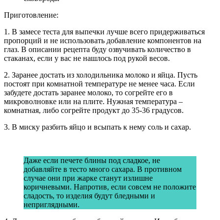
Приготовление:
1. В замесе теста для выпечки лучше всего придерживаться
пропорций и не использовать добавление компонентов на
глаз. В описании рецепта буду озвучивать количество в
стаканах, если у вас не нашлось под рукой весов.
2. Заранее достать из холодильника молоко и яйца. Пусть
постоят при комнатной температуре не менее часа. Если
забудете достать заранее молоко, то согрейте его в
микроволновке или на плите. Нужная температура –
комнатная, либо согрейте продукт до 35-36 градусов.
3. В миску разбить яйцо и всыпать к нему соль и сахар.
Даже если печете блины под сладкое, не
добавляйте в тесто много сахара. В противном
случае они при жарке станут излишне
коричневыми. Напротив, если совсем не положите
сладость, то изделия будут бледными и
неприглядными.