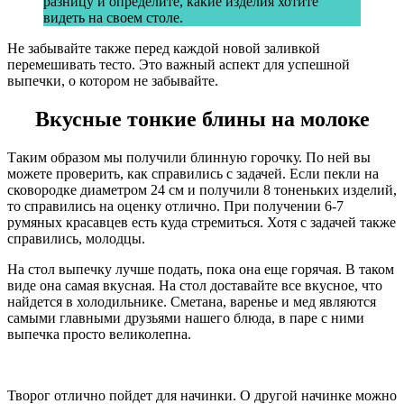
разницу и определите, какие изделия хотите
видеть на своем столе.
Не забывайте также перед каждой новой заливкой
перемешивать тесто. Это важный аспект для успешной
выпечки, о котором не забывайте.
Вкусные тонкие блины на молоке
Таким образом мы получили блинную горочку. По ней вы
можете проверить, как справились с задачей. Если пекли на
сковородке диаметром 24 см и получили 8 тоненьких изделий,
то справились на оценку отлично. При получении 6-7
румяных красавцев есть куда стремиться. Хотя с задачей также
справились, молодцы.
На стол выпечку лучше подать, пока она еще горячая. В таком
виде она самая вкусная. На стол доставайте все вкусное, что
найдется в холодильнике. Сметана, варенье и мед являются
самыми главными друзьями нашего блюда, в паре с ними
выпечка просто великолепна.
Творог отлично пойдет для начинки. О другой начинке можно