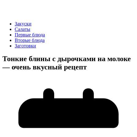
Закуски
Салаты
Первые блюда
Вторые блюда
Заготовки
Тонкие блины с дырочками на молоке
— очень вкусный рецепт