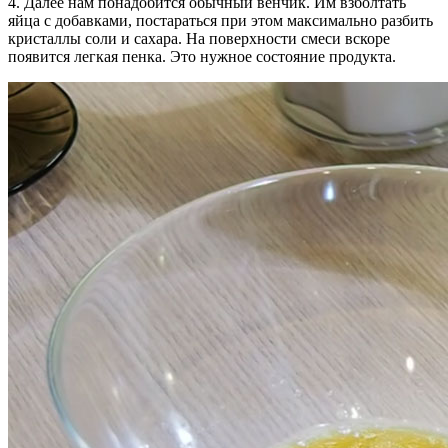
4. Далее нам понадобится обычный венчик. Им взболтать
яйца с добавками, постараться при этом максимально разбить
кристаллы соли и сахара. На поверхности смеси вскоре
появится легкая пенка. Это нужное состояние продукта.