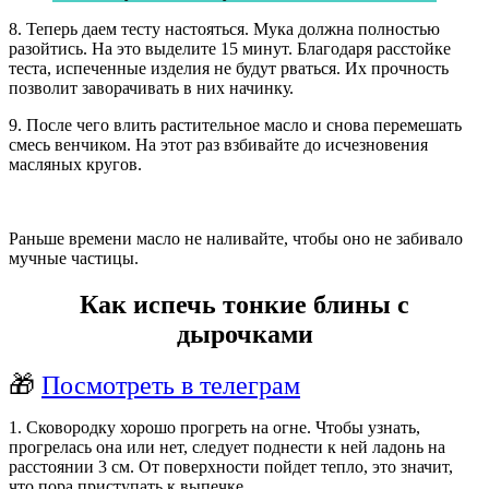
8. Теперь даем тесту настояться. Мука должна полностью
разойтись. На это выделите 15 минут. Благодаря расстойке
теста, испеченные изделия не будут рваться. Их прочность
позволит заворачивать в них начинку.
9. После чего влить растительное масло и снова перемешать
смесь венчиком. На этот раз взбивайте до исчезновения
масляных кругов.
Раньше времени масло не наливайте, чтобы оно не забивало
мучные частицы.
Как испечь тонкие блины с
дырочками
🎁
Посмотреть в телеграм
1. Сковородку хорошо прогреть на огне. Чтобы узнать,
прогрелась она или нет, следует поднести к ней ладонь на
расстоянии 3 см. От поверхности пойдет тепло, это значит,
что пора приступать к выпечке.