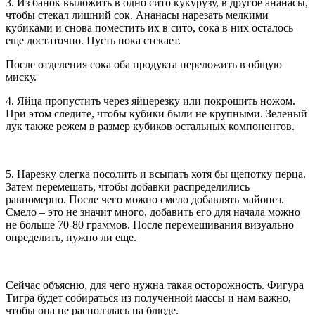
3. Из банок выложить в одно сито кукурузу, в другое ананасы,
чтобы стекал лишний сок. Ананасы нарезать мелкими
кубиками и снова поместить их в сито, сока в них осталось
еще достаточно. Пусть пока стекает.
После отделения сока оба продукта переложить в общую
миску.
4. Яйца пропустить через яйцерезку или покрошить ножом.
При этом следите, чтобы кубики были не крупными. Зеленый
лук также режем в размер кубиков остальных компонентов.
5. Нарезку слегка посолить и всыпать хотя бы щепотку перца.
Затем перемешать, чтобы добавки распределились
равномерно. После чего можно смело добавлять майонез.
Смело – это не значит много, добавить его для начала можно
не больше 70-80 граммов. После перемешивания визуально
определить, нужно ли еще.
Сейчас объясню, для чего нужна такая осторожность. Фигура
Тигра будет собираться из полученной массы и нам важно,
чтобы она не расползлась на блюде.