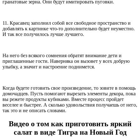
гранатовые зерна. Они будут имитировать пуговки.
11. Красавец заполнил собой все свободное пространство и
добавлять к картинке что-то дополнительно будет неуместно.
И так все получилось лучше лучшего.
На него без всякого сомнения обратят внимание дети и
приглашенные гости. Наверняка он вызовет у всех добрую
улыбку, а значит и настроение поднимется.
Когда будете готовить свое произведение, то зовите в помощь
домочадцев. Пусть помогают вырезать элементы декора, пока
вы режете продукты кубиками. Вместе процесс пройдет
веселее и быстрее. А сколько удовольствия получаешь от него,
так это и не описать словами.
Видео о том как приготовить яркий
салат в виде Тигра на Новый Год