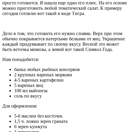
просто готовится. Я нашла еще один его плюс. На его основе
можно приготовить любой тематический салат. К примеру
сегодня готовлю вот такой в виде Тигра.
Дело в том, что готовить его нужно слоями. Верх при этом
обычно покрывается натертыми белками от яиц. Украшение
каждый придумывает по своему вкусу. Весной это может
быть веточка мимозы, а зимой вот такой Символ Года.
Нам понадобится:
банка любых рыбных консервов
2 крупных вареных моркови
4-5 вареных картофелин
5 вареных яиц
100 мл майонеза
соль по вкусу
Для оформления:
5-6 маслин без косточек
1,5 ч. ложки зерен граната
6 зерен кунжута
1 чернослив