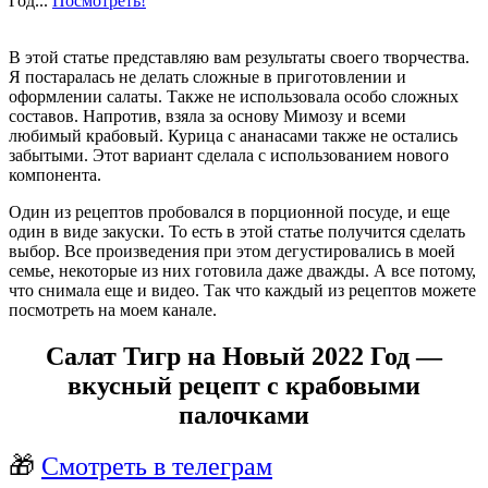
Год...
Посмотреть!
В этой статье представляю вам результаты своего творчества.
Я постаралась не делать сложные в приготовлении и
оформлении салаты. Также не использовала особо сложных
составов. Напротив, взяла за основу Мимозу и всеми
любимый крабовый. Курица с ананасами также не остались
забытыми. Этот вариант сделала с использованием нового
компонента.
Один из рецептов пробовался в порционной посуде, и еще
один в виде закуски. То есть в этой статье получится сделать
выбор. Все произведения при этом дегустировались в моей
семье, некоторые из них готовила даже дважды. А все потому,
что снимала еще и видео. Так что каждый из рецептов можете
посмотреть на моем канале.
Салат Тигр на Новый 2022 Год —
вкусный рецепт с крабовыми
палочками
🎁
Смотреть в телеграм