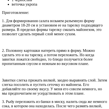
веточка укропа
Приготовление:
1. Для формирования салата возьмем разъемную форму
диаметром 18-20 см и установим ее на тарелку подходящего
размера. В пределах формы тарелку смазать майонезом, это
позволит сделать первый слой менее сухим.
2. Половину картошки натереть прямо в форму. Можно
сделать это и на тарелку, а потом переложить. Но когда
завитки ложатся свободно, то блюдо получается более
пропитанным соусом и нежным во вкусовом плане.
Завитки слегка прижать вилкой, заодно выравнять слой. Затем
слегка посолить и пустить сеточку из майонеза. Его
добавляйте по своему вкусу. У меня его совсем немного, но
мы предпочитаем не усердствовать в этом плане.
3. Рыбу переложить из банки в миску, налить сюда же немного
сока, в котором она находилась. После чего размять вилкой,