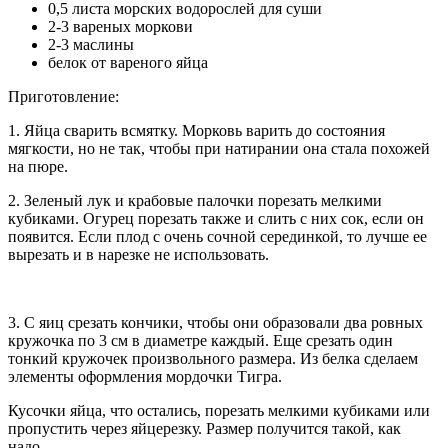
0,5 листа морских водорослей для суши
2-3 вареных моркови
2-3 маслины
белок от вареного яйца
Приготовление:
1. Яйца сварить всмятку. Морковь варить до состояния
мягкости, но не так, чтобы при натирании она стала похожей
на пюре.
2. Зеленый лук и крабовые палочки порезать мелкими
кубиками. Огурец порезать также и слить с них сок, если он
появится. Если плод с очень сочной серединкой, то лучше ее
вырезать и в нарезке не использовать.
3. С яиц срезать кончики, чтобы они образовали два ровных
кружочка по 3 см в диаметре каждый. Еще срезать один
тонкий кружочек произвольного размера. Из белка сделаем
элементы оформления мордочки Тигра.
Кусочки яйца, что остались, порезать мелкими кубиками или
пропустить через яйцерезку. Размер получится такой, как
надо.