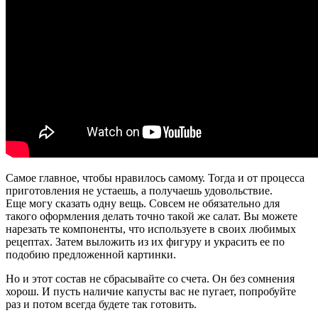
Самое главное, чтобы нравилось самому. Тогда и от процесса
приготовления не устаешь, а получаешь удовольствие.
Еще могу сказать одну вещь. Совсем не обязательно для
такого оформления делать точно такой же салат. Вы можете
нарезать те компоненты, что используете в своих любимых
рецептах. Затем выложить из их фигуру и украсить ее по
подобию предложенной картинки.
Но и этот состав не сбрасывайте со счета. Он без сомнения
хорош. И пусть наличие капусты вас не пугает, попробуйте
раз и потом всегда будете так готовить.