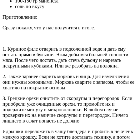
100-150 гр майонеза
соль по вкусу
Приготовление:
Сразу покажу, что у нас получится в итоге.
1. Куриное филе отварить в подсоленной воде и дать ему
остыть прямо в бульоне. Этим добьемся большей сочности
мяса. После чего достать, дать стечь бульону и нарезать
некрупными кубиками. Или же разобрать на волокна.
2. Также заранее сварить морковь и яйца. Для измельчения
они нужны холодными. Морковь сварите с запасом, чтобы ее
хватило на покрытие основы.
3. Грецкие орехи очистить от скорлупы и перегородок. Если
приобрели уже очищенные орехи, то промойте их и
подержите минуту в микроволновке. В любом случае
проверьте их на наличие скорлупы и перегородок. Ничего
лишнего в салат попасть не должно.
Ядрышки переложить в чашу блендера и пробить в не очень
мелкую крошку. Если не хотите доставать технику, а потом