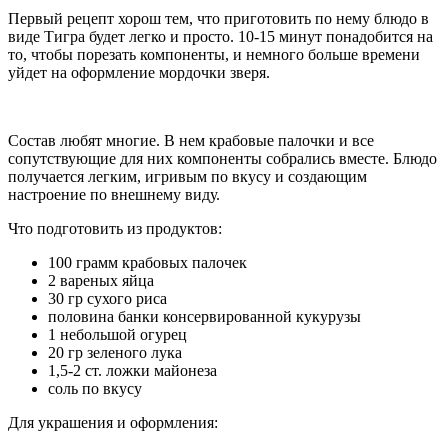
Первый рецепт хорош тем, что приготовить по нему блюдо в
виде Тигра будет легко и просто. 10-15 минут понадобится на
то, чтобы порезать компоненты, и немного больше времени
уйдет на оформление мордочки зверя.
Состав любят многие. В нем крабовые палочки и все
сопутствующие для них компоненты собрались вместе. Блюдо
получается легким, игривым по вкусу и создающим
настроение по внешнему виду.
Что подготовить из продуктов:
100 грамм крабовых палочек
2 вареных яйца
30 гр сухого риса
половина банки консервированной кукурузы
1 небольшой огурец
20 гр зеленого лука
1,5-2 ст. ложки майонеза
соль по вкусу
Для украшения и оформления: