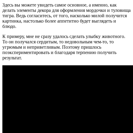
Здесь вы можете увидеть самое основное, а именно, как
делать элементы декора для оформления мордочки и туловища
тигра. Ведь согласитесь, от того, насколько милой получится
картинка, настолько более аппетитно будет выглядеть и
блюдо.
К примеру, мне не сразу удалось сделать улыбку животного.
То он получался сердитым, то недовольным чем-то, то
угрюмым и неприветливым. Поэтому пришлось
поэкспериментировать и благодаря терпению получить
результат.