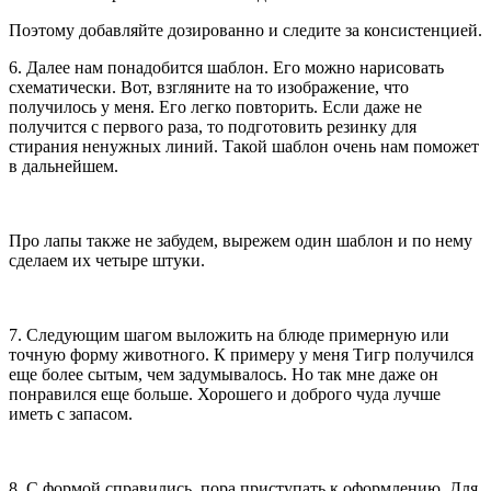
Поэтому добавляйте дозированно и следите за консистенцией.
6. Далее нам понадобится шаблон. Его можно нарисовать
схематически. Вот, взгляните на то изображение, что
получилось у меня. Его легко повторить. Если даже не
получится с первого раза, то подготовить резинку для
стирания ненужных линий. Такой шаблон очень нам поможет
в дальнейшем.
Про лапы также не забудем, вырежем один шаблон и по нему
сделаем их четыре штуки.
7. Следующим шагом выложить на блюде примерную или
точную форму животного. К примеру у меня Тигр получился
еще более сытым, чем задумывалось. Но так мне даже он
понравился еще больше. Хорошего и доброго чуда лучше
иметь с запасом.
8. С формой справились, пора приступать к оформлению. Для