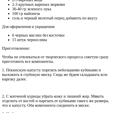
2-3 крупных вареных моркови
30-40 гр зеленого лука
100 гр майонеза
соль и черный молотый перец добавить по вкусу
Для оформления и украшения:
6 черных маслин без косточки
15 штук чернослива
Приготовление:
Чтобы не отвлекаться от творческого процесса советую сразу
приготовить все компоненты.
1. Пекинскую капусту порезать небольшими кубиками и
выложить в глубокую миску. Сюда же будем складывать всю
нарезку далее.
2. С копченой курицы убрать кожу и лишний жир. Мякоть
отделить от костей и нарезать ее кубиками такого же размера,
что и капусту. Оба компонента соединить в миске.