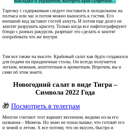
выкладки и украшения, вытереть края салфеткой.
Тарелку с содержимым следует поставить в холодильник на
полчаса или час и потом можно выносить к гостям. Его
внешний вид заставит гостей ахнуть. И потом еще долго не
захотят разрушать красоту. Только когда все нафотографируют
блюдо с разных ракурсов, разрешат это сделать и захотят
попробовать что же внутри.
Там все также на высоте. Крабовый салат как будто создавался
для подачи на праздничные столы. Он всегда получается
легким, нежным, аппетитным и ароматным. Впрочем, вы и
сами об этом знаете.
Новогодний салат в виде Тигра –
Символа 2022 Года
🎁
Посмотреть в телеграм
Многие считают этот вариант весенним, видимо из-за его
названия – Мимоза. Но знаю не понаслышке, что готовят его
и зимой и летом. А все потому, что он вкусен, быстро и