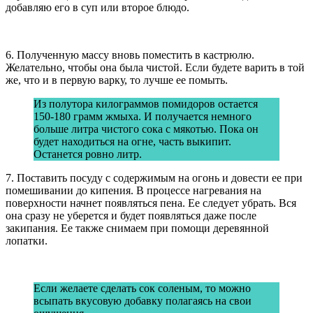
добавляю его в суп или второе блюдо.
6. Полученную массу вновь поместить в кастрюлю.
Желательно, чтобы она была чистой. Если будете варить в той
же, что и в первую варку, то лучше ее помыть.
Из полутора килограммов помидоров остается
150-180 грамм жмыха. И получается немного
больше литра чистого сока с мякотью. Пока он
будет находиться на огне, часть выкипит.
Останется ровно литр.
7. Поставить посуду с содержимым на огонь и довести ее при
помешивании до кипения. В процессе нагревания на
поверхности начнет появляться пена. Ее следует убрать. Вся
она сразу не уберется и будет появляться даже после
закипания. Ее также снимаем при помощи деревянной
лопатки.
Если желаете сделать сок соленым, то можно
всыпать вкусовую добавку полагаясь на свои