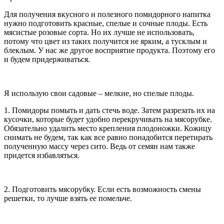
Для получения вкусного и полезного помидорного напитка
нужно подготовить красные, спелые и сочные плоды. Есть
мясистые розовые сорта. Но их лучше не использовать,
потому что цвет из таких получится не ярким, а тусклым и
блеклым. У нас же другое восприятие продукта. Поэтому его
и будем придерживаться.
Я использую свои садовые – мелкие, но спелые плоды.
1. Помидоры помыть и дать стечь воде. Затем разрезать их на
кусочки, которые будет удобно перекручивать на мясорубке.
Обязательно удалить место крепления плодоножки. Кожицу
снимать не будем, так как все равно понадобится перетирать
полученную массу через сито. Ведь от семян нам также
придется избавляться.
2. Подготовить мясорубку. Если есть возможность смены
решетки, то лучше взять ее помельче.