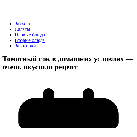
Закуски
Салаты
Первые блюда
Вторые блюда
Заготовки
Томатный сок в домашних условиях —
очень вкусный рецепт