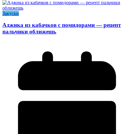
Закуски
Аджика из кабачков с помидорами — рецепт
пальчики оближешь