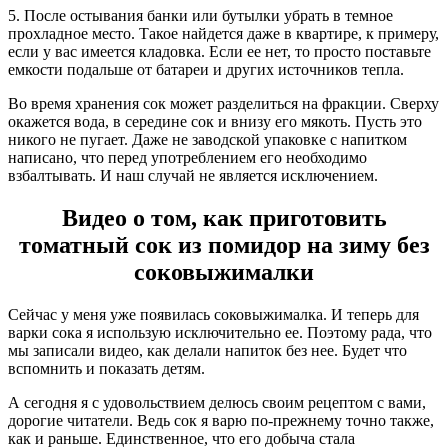
5. После остывания банки или бутылки убрать в темное
прохладное место. Такое найдется даже в квартире, к примеру,
если у вас имеется кладовка. Если ее нет, то просто поставьте
емкости подальше от батареи и других источников тепла.
Во время хранения сок может разделиться на фракции. Сверху
окажется вода, в середине сок и внизу его мякоть. Пусть это
никого не пугает. Даже не заводской упаковке с напитком
написано, что перед употреблением его необходимо
взбалтывать. И наш случай не является исключением.
Видео о том, как приготовить
томатный сок из помидор на зиму без
соковыжималки
Сейчас у меня уже появилась соковыжималка. И теперь для
варки сока я использую исключительно ее. Поэтому рада, что
мы записали видео, как делали напиток без нее. Будет что
вспомнить и показать детям.
А сегодня я с удовольствием делюсь своим рецептом с вами,
дорогие читатели. Ведь сок я варю по-прежнему точно также,
как и раньше. Единственное, что его добыча стала