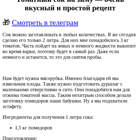
вкусный и простой рецепт
🎁
Смотреть в телеграм
Сок можно заготавливать в любых количествах. Я же сегодня
сделаю его только 2 литра. Для них мне понадобилось 3 кг
томатов. Часть пойдет на жмых и немного жидкости выкипит
во время варки, поэтому будет в самый раз. Даже если
немного и останется, то это для снятия пробы.
Нам будет нужна мясорубка. Именно благодаря ей мы
измельчим плоды. Также нужно подготовить дуршлаг с
маленькими отверстиями и сито. Они понадобятся нам для
отжима томатной массы. Таким нехитрым способом делали
заготовку помидоров наши бабушки. Ну а мы подхватили
эстафету.
Ингредиенты для получения 1 литра сока:
1,5 кг помидоров
Приготовление: