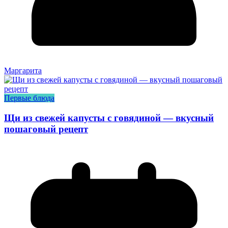
Маргарита
Первые блюда
Щи из свежей капусты с говядиной — вкусный
пошаговый рецепт