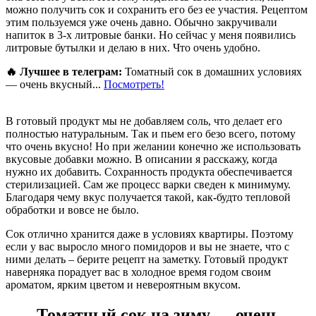
можно получить сок и сохранить его без ее участия. Рецептом
этим пользуемся уже очень давно. Обычно закручивали
напиток в 3-х литровые банки. Но сейчас у меня появились
литровые бутылки и делаю в них. Что очень удобно.
🔥 Лучшее в телеграм:
Томатный сок в домашних условиях
— очень вкусный...
Посмотреть!
В готовый продукт мы не добавляем соль, что делает его
полностью натуральным. Так и пьем его безо всего, потому
что очень вкусно! Но при желании конечно же использовать
вкусовые добавки можно. В описании я расскажу, когда
нужно их добавить. Сохранность продукта обеспечивается
стерилизацией. Сам же процесс варки сведен к минимуму.
Благодаря чему вкус получается такой, как-будто тепловой
обработки и вовсе не было.
Сок отлично хранится даже в условиях квартиры. Поэтому
если у вас выросло много помидоров и вы не знаете, что с
ними делать – берите рецепт на заметку. Готовый продукт
наверняка порадует вас в холодное время годом своим
ароматом, ярким цветом и невероятным вкусом.
Томатный сок на зиму — очень