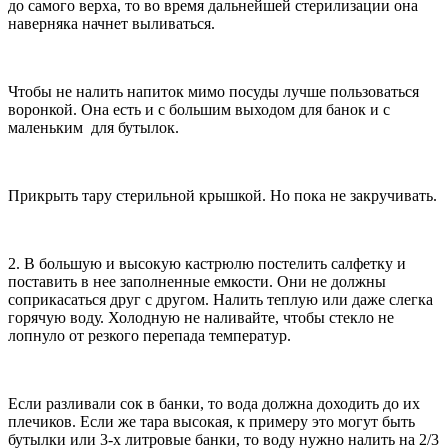
до самого верха, то во время дальнейшей стерилизации она
наверняка начнет выливаться.
Чтобы не налить напиток мимо посуды лучше пользоваться
воронкой. Она есть и с большим выходом для банок и с
маленьким для бутылок.
Прикрыть тару стерильной крышкой. Но пока не закручивать.
2. В большую и высокую кастрюлю постелить салфетку и
поставить в нее заполненные емкости. Они не должны
соприкасаться друг с другом. Налить теплую или даже слегка
горячую воду. Холодную не наливайте, чтобы стекло не
лопнуло от резкого перепада температур.
Если разливали сок в банки, то вода должна доходить до их
плечиков. Если же тара высокая, к примеру это могут быть
бутылки или 3-х литровые банки, то воду нужно налить на 2/3