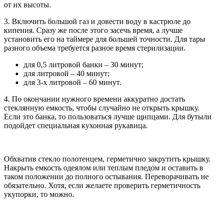
от их высоты.
3. Включить большой газ и довести воду в кастрюле до
кипения. Сразу же после этого засечь время, а лучше
установить его на таймере для большей точности. Для тары
разного объема требуется разное время стерилизации.
для 0,5 литровой банки – 30 минут;
для литровой – 40 минут;
для 3-х литровой – 60 минут.
4. По окончании нужного времени аккуратно достать
стеклянную емкость, чтобы случайно не открыть крышку.
Если это банка, то пользоваться лучше щипцами. Для бутыли
подойдет специальная кухонная рукавица.
Обхватив стекло полотенцем, герметично закрутить крышку.
Накрыть емкость одеялом или теплым пледом и оставить в
таком положении до полного остывания. Переворачивать не
обязательно. Хотя, если желаете проверить герметичность
укупорки, то можно.