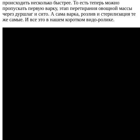
происходить несколько быстрее. То есть теперь можно
пропускать первую варку, этап перетирания овощной массы
через дуршлаг и сито. А сама варка, розлив и стерилизация те
же самые. И все это в нашем коротком видо-ролике.