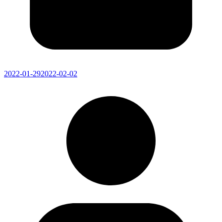
2022-01-29
2022-02-02