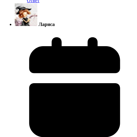
Ответ
Лариса