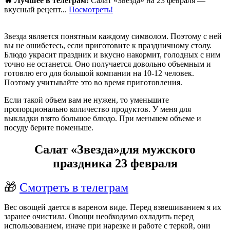
🔥 Лучшее в телеграм:
Салат «Звезда» на 23 февраля —
вкусный рецепт...
Посмотреть!
Звезда является понятным каждому символом. Поэтому с ней
вы не ошибетесь, если приготовите к праздничному столу.
Блюдо украсит праздник и вкусно накормит, голодных с ним
точно не останется. Оно получается довольно объемным и
готовлю его для большой компании на 10-12 человек.
Поэтому учитывайте это во время приготовления.
Если такой объем вам не нужен, то уменьшите
пропорционально количество продуктов. У меня для
выкладки взято большое блюдо. При меньшем объеме и
посуду берите поменьше.
Салат «Звезда»для мужского
праздника 23 февраля
🎁
Смотреть в телеграм
Вес овощей дается в вареном виде. Перед взвешиванием я их
заранее очистила. Овощи необходимо охладить перед
использованием, иначе при нарезке и работе с теркой, они