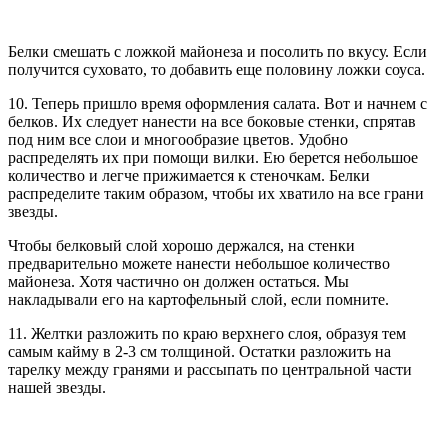
Белки смешать с ложкой майонеза и посолить по вкусу. Если
получится суховато, то добавить еще половину ложки соуса.
10. Теперь пришло время оформления салата. Вот и начнем с
белков. Их следует нанести на все боковые стенки, спрятав
под ним все слои и многообразие цветов. Удобно
распределять их при помощи вилки. Ею берется небольшое
количество и легче прижимается к стеночкам. Белки
распределите таким образом, чтобы их хватило на все грани
звезды.
Чтобы белковый слой хорошо держался, на стенки
предварительно можете нанести небольшое количество
майонеза. Хотя частично он должен остаться. Мы
накладывали его на картофельный слой, если помните.
11. Желтки разложить по краю верхнего слоя, образуя тем
самым кайму в 2-3 см толщиной. Остатки разложить на
тарелку между гранями и рассыпать по центральной части
нашей звезды.