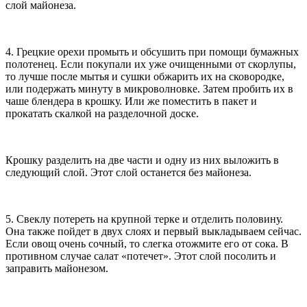
слой майонеза.
4. Грецкие орехи промыть и обсушить при помощи бумажных
полотенец. Если покупали их уже очищенными от скорлупы,
то лучше после мытья и сушки обжарить их на сковородке,
или подержать минуту в микроволновке. Затем пробить их в
чаше блендера в крошку. Или же поместить в пакет и
прокатать скалкой на разделочной доске.
Крошку разделить на две части и одну из них выложить в
следующий слой. Этот слой останется без майонеза.
5. Свеклу потереть на крупной терке и отделить половину.
Она также пойдет в двух слоях и первый выкладываем сейчас.
Если овощ очень сочный, то слегка отожмите его от сока. В
противном случае салат «потечет». Этот слой посолить и
заправить майонезом.