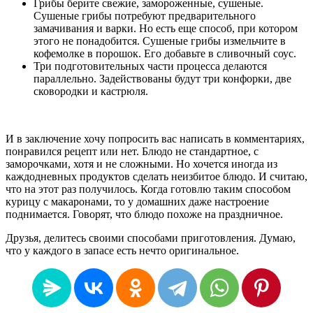
Грибы берите свежие, замороженные, сушеные.
Сушеные грибы потребуют предварительного
замачивания и варки. Но есть еще способ, при котором
этого не понадобится. Сушеные грибы измельчите в
кофемолке в порошок. Его добавьте в сливочный соус.
Три подготовительных части процесса делаются
параллельно. Задействованы будут три конфорки, две
сковородки и кастрюля.
И в заключение хочу попросить вас написать в комментариях,
понравился рецепт или нет. Блюдо не стандартное, с
заморочками, хотя и не сложными. Но хочется иногда из
каждодневных продуктов сделать неизбитое блюдо. И считаю,
что на этот раз получилось. Когда готовлю таким способом
курицу с макаронами, то у домашних даже настроение
поднимается. Говорят, что блюдо похоже на праздничное.
Друзья, делитесь своими способами приготовления. Думаю,
что у каждого в запасе есть нечто оригинальное.