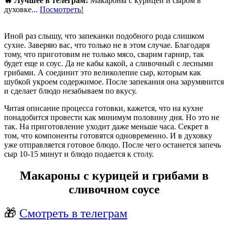
🔥 Лучшее в телеграм:
Макароны с курицей и сыром в
духовке...
Посмотреть!
Иной раз слышу, что запеканки подобного рода слишком
сухие. Заверяю вас, что только не в этом случае. Благодаря
тому, что приготовим не только мясо, сварим гарнир, так
будет еще и соус. Да не кабы какой, а сливочный с лесными
грибами. А соединит это великолепие сыр, которым как
шубкой укроем содержимое. После запекания она зарумянится
и сделает блюдо незабываем по вкусу.
Читая описание процесса готовки, кажется, что на кухне
понадобится провести как минимум половину дня. Но это не
так. На приготовление уходит даже меньше часа. Секрет в
том, что компоненты готовятся одновременно. И в духовку
уже отправляется готовое блюдо. После чего останется запечь
сыр 10-15 минут и блюдо подается к столу.
Макароны с курицей и грибами в
сливочном соусе
🎁
Смотреть в телеграм