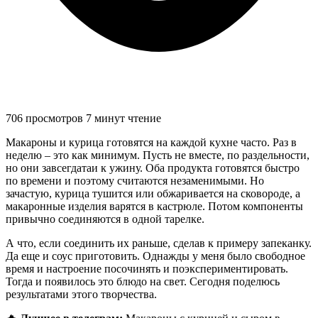
706 просмотров
7 минут чтение
Макароны и курица готовятся на каждой кухне часто. Раз в
неделю – это как минимум. Пусть не вместе, по раздельности,
но они завсегдатаи к ужину. Оба продукта готовятся быстро
по времени и поэтому считаются незаменимыми. Но
зачастую, курица тушится или обжаривается на сковороде, а
макаронные изделия варятся в кастрюле. Потом компоненты
привычно соединяются в одной тарелке.
А что, если соединить их раньше, сделав к примеру запеканку.
Да еще и соус приготовить. Однажды у меня было свободное
время и настроение посочинять и поэкспериментировать.
Тогда и появилось это блюдо на свет. Сегодня поделюсь
результатами этого творчества.