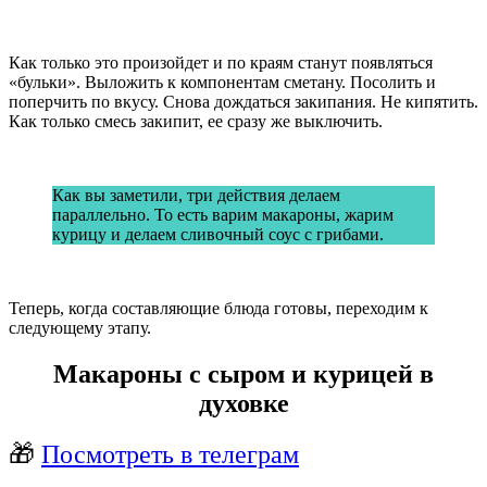
Как только это произойдет и по краям станут появляться
«бульки». Выложить к компонентам сметану. Посолить и
поперчить по вкусу. Снова дождаться закипания. Не кипятить.
Как только смесь закипит, ее сразу же выключить.
Как вы заметили, три действия делаем
параллельно. То есть варим макароны, жарим
курицу и делаем сливочный соус с грибами.
Теперь, когда составляющие блюда готовы, переходим к
следующему этапу.
Макароны с сыром и курицей в
духовке
🎁
Посмотреть в телеграм