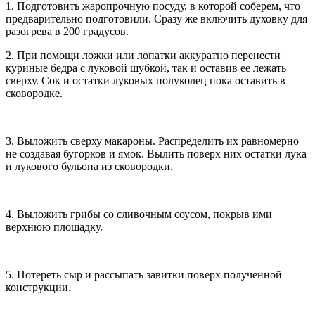
1. Подготовить жаропрочную посуду, в которой соберем, что
предварительно подготовили. Сразу же включить духовку для
разогрева в 200 градусов.
2. При помощи ложки или лопатки аккуратно перенести
куриные бедра с луковой шубкой, так и оставив ее лежать
сверху. Сок и остатки луковых полуколец пока оставить в
сковородке.
3. Выложить сверху макароны. Распределить их равномерно
не создавая бугорков и ямок. Вылить поверх них остатки лука
и лукового бульона из сковородки.
4. Выложить грибы со сливочным соусом, покрыв ими
верхнюю площадку.
5. Потереть сыр и рассыпать завитки поверх полученной
конструкции.