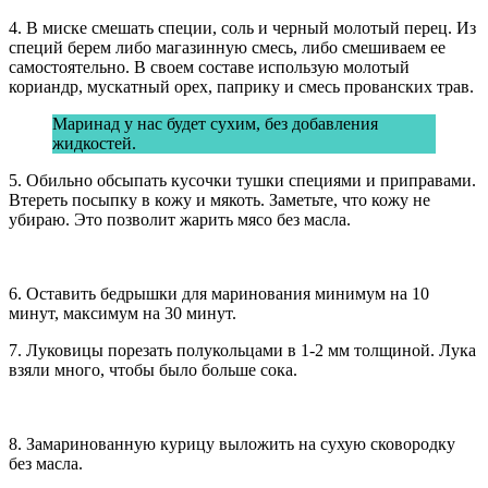
4. В миске смешать специи, соль и черный молотый перец. Из
специй берем либо магазинную смесь, либо смешиваем ее
самостоятельно. В своем составе использую молотый
кориандр, мускатный орех, паприку и смесь прованских трав.
Маринад у нас будет сухим, без добавления
жидкостей.
5. Обильно обсыпать кусочки тушки специями и приправами.
Втереть посыпку в кожу и мякоть. Заметьте, что кожу не
убираю. Это позволит жарить мясо без масла.
6. Оставить бедрышки для маринования минимум на 10
минут, максимум на 30 минут.
7. Луковицы порезать полукольцами в 1-2 мм толщиной. Лука
взяли много, чтобы было больше сока.
8. Замаринованную курицу выложить на сухую сковородку
без масла.