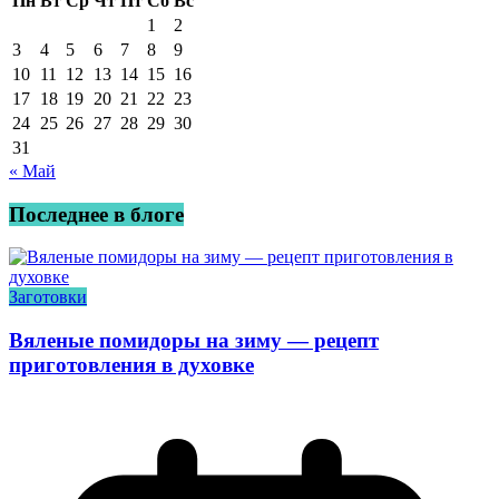
Пн
Вт
Ср
Чт
Пт
Сб
Вс
1
2
3
4
5
6
7
8
9
10
11
12
13
14
15
16
17
18
19
20
21
22
23
24
25
26
27
28
29
30
31
« Май
Последнее в блоге
Заготовки
Вяленые помидоры на зиму — рецепт
приготовления в духовке