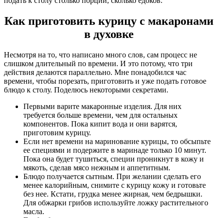
подать к столу столько порций, сколько едоков.
Как приготовить курицу с макаронами
в духовке
Несмотря на то, что написано много слов, сам процесс не
слишком длительный по времени. И это потому, что три
действия делаются параллельно. Мне понадобился час
времени, чтобы порезать, приготовить и уже подать готовое
блюдо к столу. Поделюсь некоторыми секретами.
Первыми варите макаронные изделия. Для них
требуется больше времени, чем для остальных
компонентов. Пока кипит вода и они варятся,
приготовим курицу.
Если нет времени на маринование курицы, то обсыпьте
ее специями и подержите в маринаде только 10 минут.
Пока она будет тушиться, специи проникнут в кожу и
мякоть, сделав мясо нежным и аппетитным.
Блюдо получается сытным. При желании сделать его
менее калорийным, снимите с курицу кожу и готовьте
без нее. Кстати, грудка менее жирная, чем бедрышки.
Для обжарки грибов используйте ложку растительного
масла.