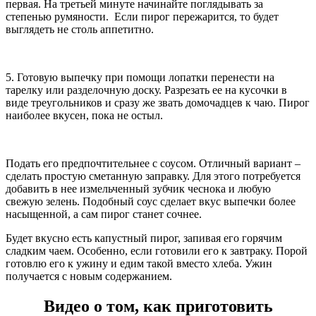
первая. На третьей минуте начинайте поглядывать за
степенью румяности. Если пирог пережарится, то будет
выглядеть не столь аппетитно.
5. Готовую выпечку при помощи лопатки перенести на
тарелку или разделочную доску. Разрезать ее на кусочки в
виде треугольников и сразу же звать домочадцев к чаю. Пирог
наиболее вкусен, пока не остыл.
Подать его предпочтительнее с соусом. Отличный вариант –
сделать простую сметанную заправку. Для этого потребуется
добавить в нее измельченный зубчик чеснока и любую
свежую зелень. Подобный соус сделает вкус выпечки более
насыщенной, а сам пирог станет сочнее.
Будет вкусно есть капустный пирог, запивая его горячим
сладким чаем. Особенно, если готовили его к завтраку. Порой
готовлю его к ужину и едим такой вместо хлеба. Ужин
получается с новым содержанием.
Видео о том, как приготовить