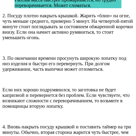
переворачивается. Может сломаться.
2. Посуду плотно накрыть крышкой. Жарить «блин» на огне,
чуть меньше среднего, примерно 5 минут. На четвертой-пятой
минуте стоит поглядывать за состоянием обжаренной корочки
внизу. Если она начнет активно румяниться, то стоит
уменьшить огонь.
3. По окончании времени просунуть широкую лопатку под
низ изделия и быстро его перевернуть. При долгом
удерживании, часть выпечки может отломиться.
Если них хорошо подрумянился, то заготовка не будет
капризной и перевернется без проблем. Если чувствуете, что
возникают сложности с переворачиванием, то возьмите в
помощницы вторую лопатку.
4. Вновь накрыть посуду крышкой и поставить таймер на три
минуты. Обычно, вторая сторона жарится чуть быстрее, чем