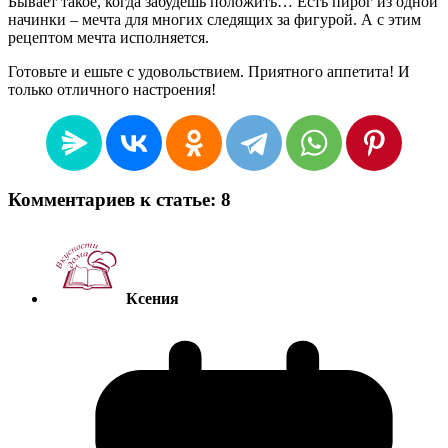
Бывает такое, когда забудешь положить… Есть пирог из одной
начинки – мечта для многих следящих за фигурой. А с этим
рецептом мечта исполняется.
Готовьте и ешьте с удовольствием. Приятного аппетита! И
только отличного настроения!
Комментариев к статье: 8
Ксения