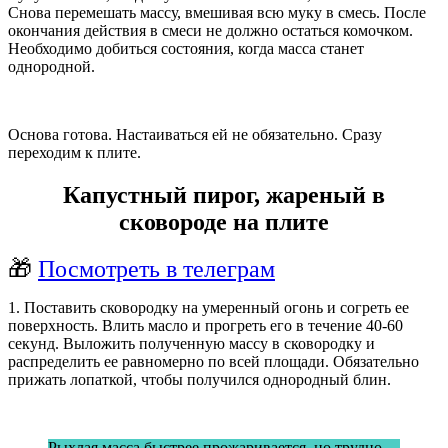
Снова перемешать массу, вмешивая всю муку в смесь. После
окончания действия в смеси не должно остаться комочком.
Необходимо добиться состояния, когда масса станет
однородной.
Основа готова. Настаиваться ей не обязательно. Сразу
переходим к плите.
Капустный пирог, жареный в
сковороде на плите
🎁
Посмотреть в телеграм
1. Поставить сковородку на умеренный огонь и согреть ее
поверхность. Влить масло и прогреть его в течение 40-60
секунд. Выложить полученную массу в сковородку и
распределить ее равномерно по всей площади. Обязательно
прижать лопаткой, чтобы получился однородный блин.
Рыхлая масса быстрее прожаривается, но трудно