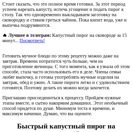
Стоит сказать, что это полное время готовки. За этот период
успеем нарезать капусту, испечь угощение и подать пирог к
столу. Так что одновременно выкладываем заготовку на
сковородку и ставим греться чайник. Пока кипит вода, уже и
выпечка подрумянится.
🔥 Лучшее в телеграм:
Капустный пирог на сковороде за 15
минут...
Посмотреть!
Готовить мучное блюдо по этому рецепту можно даже на
завтрак. Времени потратится чуть больше, чем на
приготовление яичницы. С того момента, как я узнала об этом
способе, стала часто использовать его в деле. Члены семьи
любят выпечку, и готовы употреблять мучные изделия на
завтрак, обед и ужин. А такие пироги легко и с удовольствием
готовятся. Поэтому делать их можно когда захочется.
Приглашаю присоединиться к процессу. Пройдем нужные
этапы вместе, и сытно накормим домашних. Этот необычный
способ придется по душе. Минимум теста и времени, и
максимум начинки. Думаю, что вы оцените.
Быстрый капустный пирог на