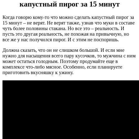
капустный пирог за 15 минут
Когда говорю кому-то что можно сделать капустный пирог за
15 минут – не верят. Не верят также, узнав что муки в составе
чуть более половины стакана. Но все это – реальность. И
пусть это другая реальность, не похожая на привычную, но
все же у нас получился пирог. И с этим не поспоришь.
Должна сказать, что он не слишком большой. И если мне
нужно для насыщения всего пару кусочков, то мужчина с ним
может остаться голодным. Поэтому продумайте еще в
комплексе что-либо мясное. Особенно, если планируете
приготовить вкусняшку к ужину.