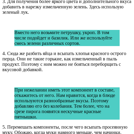
3. Для получения более яркого цвета и дополнительного вкуса
добавить в нарезку измельченную зелень. Здесь использую
зеленый лук.
Вместо него возьмите петрушку, укроп. В том
числе подойдет и базилик. Или же используйте
смесь зелени различных сортов.
4. Сюда же разбить яйца и всыпать хлопья красного острого
перца. Они не такие горькие, как измельченный в пыль
продукт. Поэтому с ним можно не бояться переборщить с
вкусовой добавкой.
При нежелании иметь этот компонент в составе,
откажитесь от него. Нам нравится, когда в блюде
используются разнообразные вкусы. Поэтому
добавляю его без колебания. Тем более, что на
срезе пирога появятся нескучные красные
пятнышки.
5. Перемешать компоненты, после чего всыпать просеянную
муку. Обожаю, когда муки намного меньше, чем начинки.